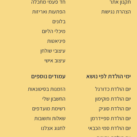
תקנון אתר
חד פעמי מתכלה
הצהרת נגישות
הפתעות ואריזות
בלונים
מיכלי הליום
פיניאטות
עיצובי שולחן
עיצוב אישי
ימי הולדת לפי נושא
עמודים נוספים
יום הולדת כדורגל
הזמנות בסיטונאות
יום הולדת פוקימון
החשבון שלי
יום הולדת סוניק
רשימת מועדפים
יום הולדת ספיידרמן
שאלות ותשובות
יום הולדת סמי הכבאי
לחגוג אצלנו