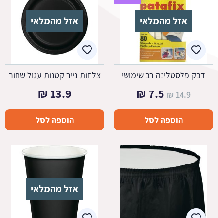
אזל מהמלאי
אזל מהמלאי
דבק פלסטלינה רב שימושי
צלחות נייר קטנות עגול שחור
המחיר
המחיר
₪
13.9
₪
7.5
₪
14.9
המקורי
הנוכחי
הוספה לסל
הוספה לסל
היה:
הוא:
7.5 ₪.
14.9 ₪.
אזל מהמלאי