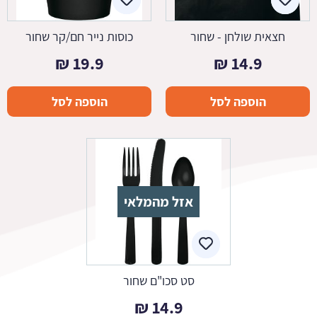
חצאית שולחן - שחור
כוסות נייר חם/קר שחור
₪
19.9
₪
14.9
הוספה לסל
הוספה לסל
אזל מהמלאי
סט סכו"ם שחור
₪
14.9