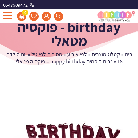
0547509472
נרות קיסמים happy
0
birthday - פוקסיה
מטאלי
בית
»
קטלוג מוצרים
»
לפי אירוע
»
מסיבות לפי גיל
»
יום הולדת
16
»
נרות קיסמים happy birthday – פוקסיה מטאלי