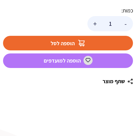
כמות:
כמות
+
-
של
נרות
צפים
הוספה לסל
בצבע
כסף
הוספה למועדפים
10
יח
שתף מוצר