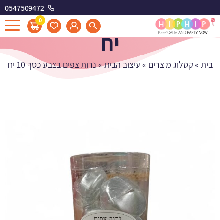
0547509472
נרות צפים בצבע כסף 10
0
יח
בית
»
קטלוג מוצרים
»
עיצוב הבית
»
נרות צפים בצבע כסף 10 יח