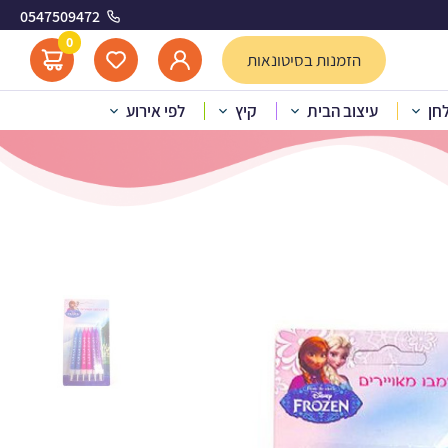
0547509472
0
הזמנות בסיטונאות
לחן
עיצוב הבית
קיץ
לפי אירוע
רות פסים פרוזן