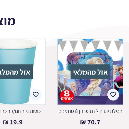
מוצ
אזל מהמלאי
אזל מהמלא
חבילת יום הולדת פרוזן 8 מוזמנים
כוסות נייר חם/קר כחו
₪
19.9
₪
70.7