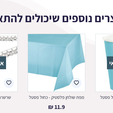
רים נוספים שיכולים להתא
י
אז
ל פסטל
מפת שולחן פלסטיק - כחול פסטל
שרשרת 
₪
11.9