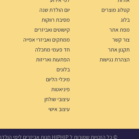
קטלוג מוצרים
יום הולדת שנה
בלוג
מסיבת רווקות
מפת אתר
קישוטים ואביזרים
צור קשר
ממתקים ואביזרי אפייה
תקנון אתר
חד פעמי מתכלה
הצהרת נגישות
הפתעות ואריזות
בלונים
מיכלי הליום
פיניאטות
עיצובי שולחן
עיצוב אישי
© כל הזכויות שמורות ל HIPHIP חנות אביזרים לימי הולדת, מסיבות ואירועים