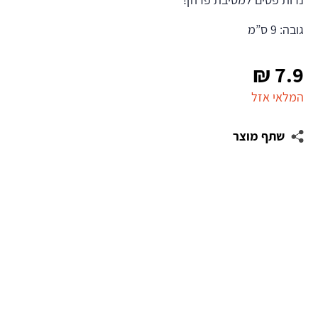
גובה: 9 ס”מ
₪
7.9
המלאי אזל
שתף מוצר