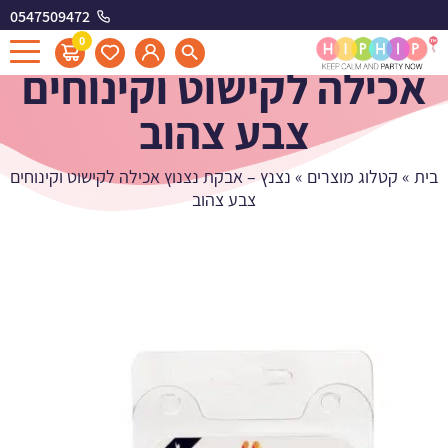
0547509472
נצנץ - אבקת נצנוץ
0
אכילה לקישוט וקינוחים
צבע צהוב
בית
»
קטלוג מוצרים
»
נצנץ – אבקת נצנוץ אכילה לקישוט וקינוחים
צבע צהוב