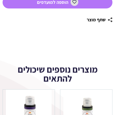
הוספה למועדפים
אכילה
לקישוט
וקינוחים
שתף מוצר
צבע
צהוב
מוצרים נוספים שיכולים
להתאים