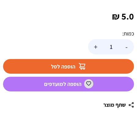
₪
5.0
כמות:
כמות
+
-
של
משקולת
תכלת
הוספה לסל
מטאלי
לסידור
הוספה למועדפים
בלונים
שתף מוצר