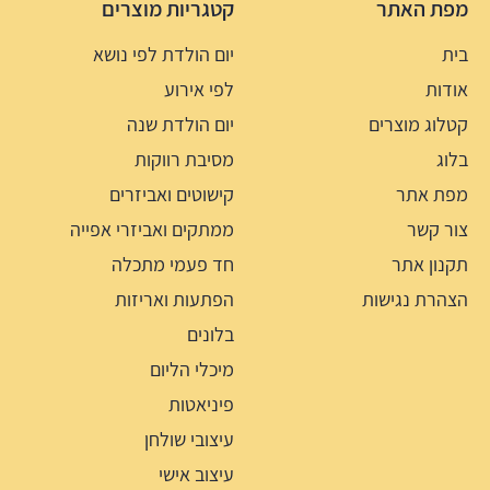
מפת האתר
קטגריות מוצרים
בית
יום הולדת לפי נושא
אודות
לפי אירוע
קטלוג מוצרים
יום הולדת שנה
בלוג
מסיבת רווקות
מפת אתר
קישוטים ואביזרים
צור קשר
ממתקים ואביזרי אפייה
תקנון אתר
חד פעמי מתכלה
הצהרת נגישות
הפתעות ואריזות
בלונים
מיכלי הליום
פיניאטות
עיצובי שולחן
עיצוב אישי