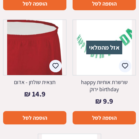
הוספה לסל
הוספה לסל
אזל מהמלאי
שרשרת אותיות happy
חצאית שולחן - אדום
birthday ירוק
₪
14.9
₪
9.9
הוספה לסל
הוספה לסל