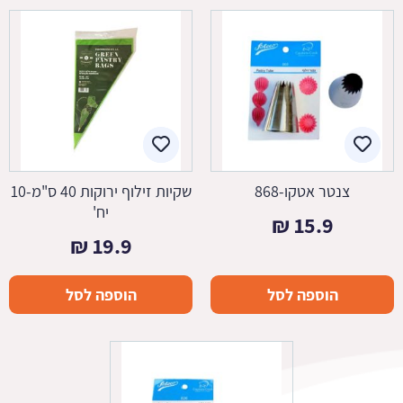
צנטר אטקו-868
שקיות זילוף ירוקות 40 ס"מ-10
יח'
₪
15.9
₪
19.9
הוספה לסל
הוספה לסל