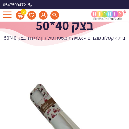
0547509472
משטח סיליקון לרידוד
0
בצק 40*50
בית
»
קטלוג מוצרים
»
אפייה
»
משטח סיליקון לרידוד בצק 40*50