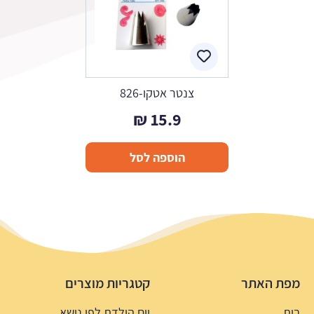
צנטר אטקו-826
₪
15.9
הוספה לסל
מפת האתר
קטגריות מוצרים
בית
יום הולדת לפי נושא