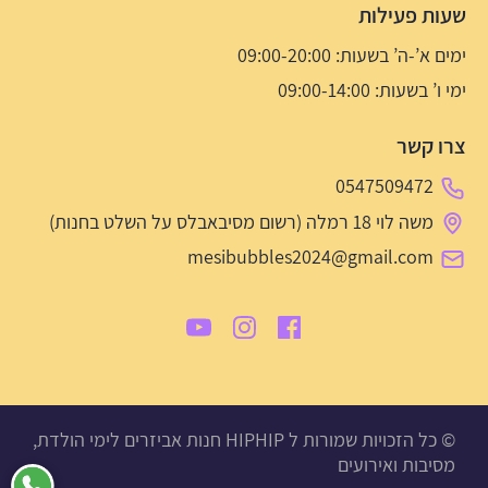
שעות פעילות
ימים א’-ה’ בשעות: 09:00-20:00
ימי ו’ בשעות: 09:00-14:00
צרו קשר
0547509472
משה לוי 18 רמלה (רשום מסיבאבלס על השלט בחנות)
mesibubbles2024@gmail.com
© כל הזכויות שמורות ל HIPHIP חנות אביזרים לימי הולדת,
מסיבות ואירועים