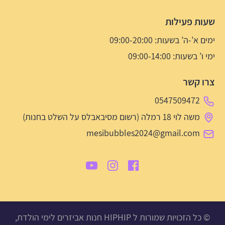
שעות פעילות
ימים א’-ה’ בשעות: 09:00-20:00
ימי ו’ בשעות: 09:00-14:00
צרו קשר
0547509472
משה לוי 18 רמלה (רשום מסיבאבלס על השלט בחנות)
mesibubbles2024@gmail.com
© כל הזכויות שמורות ל HIPHIP חנות אביזרים לימי הולדת,