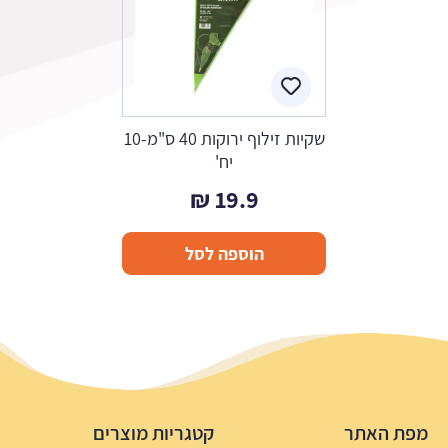
שקיות זילוף ירוקות 40 ס"מ-10
יח'
₪
19.9
הוספה לסל
מפת האתר
קטגריות מוצרים