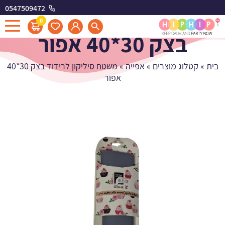
0547509472
משטח סיליקון לרידוד
0
בצק 30*40 אפור
בית
»
קטלוג מוצרים
»
אפייה
»
משטח סיליקון לרידוד בצק 30*40
אפור