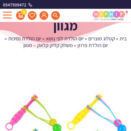
0547509472
משחק קליק קלאק -
0
מגוון
בית
»
קטלוג מוצרים
»
יום הולדת לפי נושא
»
יום הולדת נסיכות
»
יום הולדת פרוזן
»
משחק קליק קלאק – מגוון