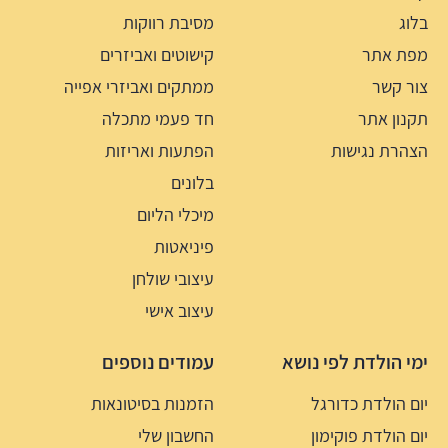
בלוג
מסיבת רווקות
מפת אתר
קישוטים ואביזרים
צור קשר
ממתקים ואביזרי אפייה
תקנון אתר
חד פעמי מתכלה
הצהרת נגישות
הפתעות ואריזות
בלונים
מיכלי הליום
פיניאטות
עיצובי שולחן
עיצוב אישי
ימי הולדת לפי נושא
עמודים נוספים
יום הולדת כדורגל
הזמנות בסיטונאות
יום הולדת פוקימון
החשבון שלי