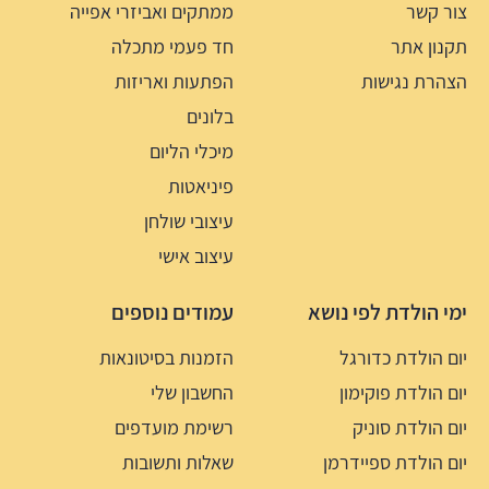
צור קשר
ממתקים ואביזרי אפייה
תקנון אתר
חד פעמי מתכלה
הצהרת נגישות
הפתעות ואריזות
בלונים
מיכלי הליום
פיניאטות
עיצובי שולחן
עיצוב אישי
ימי הולדת לפי נושא
עמודים נוספים
יום הולדת כדורגל
הזמנות בסיטונאות
יום הולדת פוקימון
החשבון שלי
יום הולדת סוניק
רשימת מועדפים
יום הולדת ספיידרמן
שאלות ותשובות