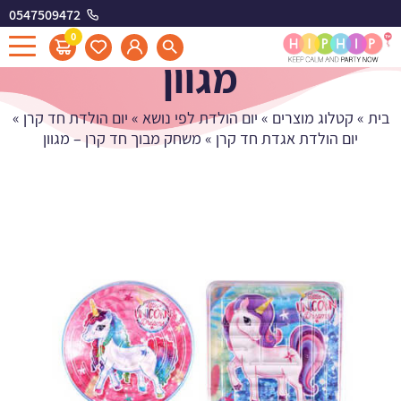
0547509472
משחק מבוך חד קרן -
0
מגוון
בית
»
קטלוג מוצרים
»
יום הולדת לפי נושא
»
יום הולדת חד קרן
»
יום הולדת אגדת חד קרן
»
משחק מבוך חד קרן – מגוון