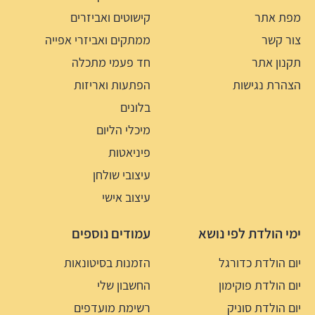
מפת אתר
קישוטים ואביזרים
צור קשר
ממתקים ואביזרי אפייה
תקנון אתר
חד פעמי מתכלה
הצהרת נגישות
הפתעות ואריזות
בלונים
מיכלי הליום
פיניאטות
עיצובי שולחן
עיצוב אישי
ימי הולדת לפי נושא
עמודים נוספים
יום הולדת כדורגל
הזמנות בסיטונאות
יום הולדת פוקימון
החשבון שלי
יום הולדת סוניק
רשימת מועדפים