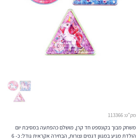
מק"ט:
113366
משחק מבוך בקונספט חד קרן, מושלם כהפתעה במסיבת יום
הולדת מגיע במגוון דגמים וצורות, הבחירה אקראית גודל: כ- 6