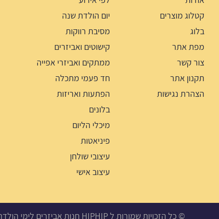
קטלוג מוצרים
יום הולדת שנה
בלוג
מסיבת רווקות
מפת אתר
קישוטים ואביזרים
צור קשר
ממתקים ואביזרי אפייה
תקנון אתר
חד פעמי מתכלה
הצהרת נגישות
הפתעות ואריזות
בלונים
מיכלי הליום
פיניאטות
עיצובי שולחן
עיצוב אישי
© כל הזכויות שמורות ל HIPHIP חנות אביזרים לימי הולדת, מסיבות ואירועים