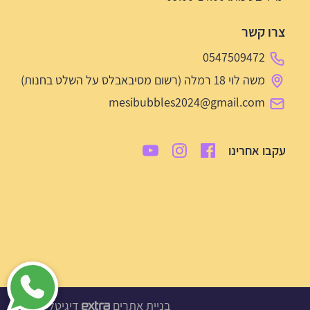
צרו קשר
0547509472
משה לוי 18 רמלה (רשום מסיבאבלס על השלט בחנות)
mesibubbles2024@gmail.com
עקבו אחרינו
בניית אתרים
דיגיטל