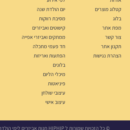
קטלוג מוצרים
יום הולדת שנה
בלוג
מסיבת רווקות
מפת אתר
קישוטים ואביזרים
צור קשר
ממתקים ואביזרי אפייה
תקנון אתר
חד פעמי מתכלה
הצהרת נגישות
הפתעות ואריזות
בלונים
מיכלי הליום
פיניאטות
עיצובי שולחן
עיצוב אישי
© כל הזכויות שמורות ל HIPHIP חנות אביזרים לימי הולדת, מסיבות ואירועים