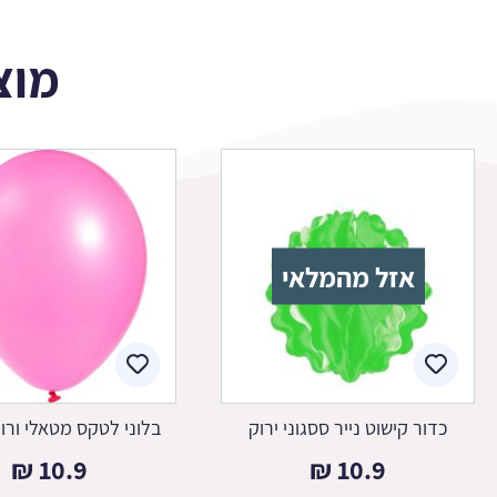
מוצ
אזל מהמלאי
כדור קישוט נייר ססגוני ירוק
בלוני לטקס מטאלי ורו
₪
10.9
₪
10.9