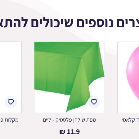
רים נוספים שיכולים להתא
ד קלאסי
מפת שולחן פלסטיק - ליים
מקלות פל
₪
11.9