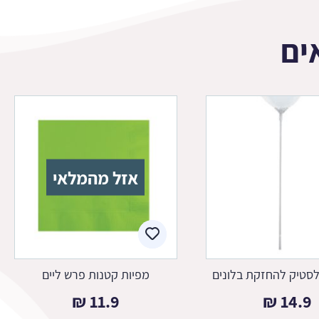
ים
אזל מהמלאי
סטיק להחזקת בלונים
מפיות קטנות פרש ליים
₪
11.9
₪
14.9