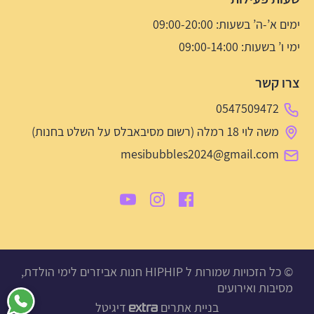
ימים א’-ה’ בשעות: 09:00-20:00
ימי ו’ בשעות: 09:00-14:00
צרו קשר
0547509472
משה לוי 18 רמלה (רשום מסיבאבלס על השלט בחנות)
mesibubbles2024@gmail.com
© כל הזכויות שמורות ל HIPHIP חנות אביזרים לימי הולדת,
מסיבות ואירועים
בניית אתרים
דיגיטל