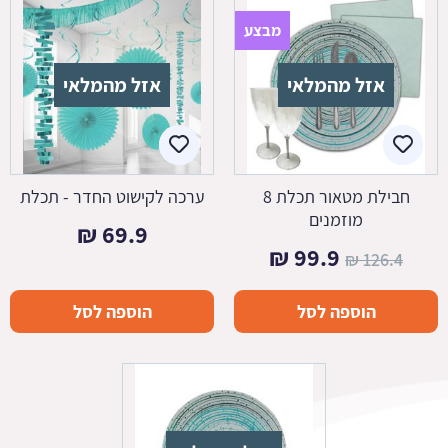
מבצע
אזל מהמלאי
אזל מהמלאי
חבילת מטאור תכלת 8
ערכה לקישוט החדר - תכלת
מוזמנים
₪
69.9
המחיר
המחיר
₪
99.9
₪
126.4
המקורי
הנוכחי
הוספה לסל
הוספה לסל
היה:
הוא:
99.9 ₪.
126.4 ₪.