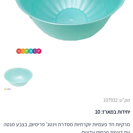
מק"ט:
107932
יחידות במארז: 10
מרקיות חד פעמיות יוקרתיות מסדרת וינטג’ פרימיום, בצבע מנטה
עם דוגמת פרחים עדינים.