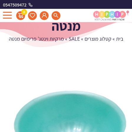
0547509472
מרקיות וינטג' פרימיום
0
מנטה
בית
»
קטלוג מוצרים
»
SALE
»
מרקיות וינטג’ פרימיום מנטה