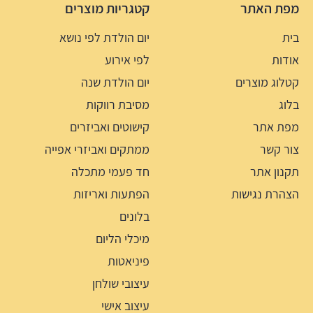
מפת האתר
קטגריות מוצרים
בית
יום הולדת לפי נושא
אודות
לפי אירוע
קטלוג מוצרים
יום הולדת שנה
בלוג
מסיבת רווקות
מפת אתר
קישוטים ואביזרים
צור קשר
ממתקים ואביזרי אפייה
תקנון אתר
חד פעמי מתכלה
הצהרת נגישות
הפתעות ואריזות
בלונים
מיכלי הליום
פיניאטות
עיצובי שולחן
עיצוב אישי