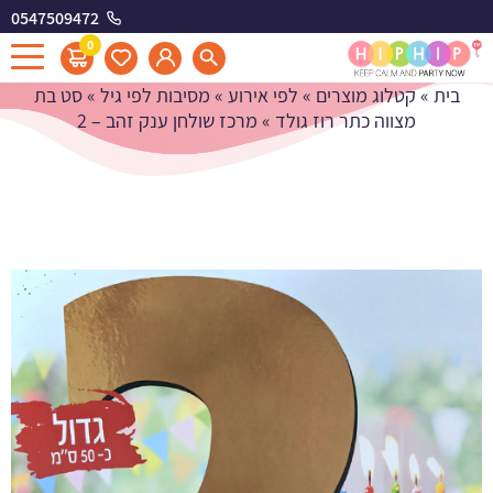
0547509472
מרכז שולחן ענק זהב - 2
0
בית
»
קטלוג מוצרים
»
לפי אירוע
»
מסיבות לפי גיל
»
סט בת
מצווה כתר רוז גולד
»
מרכז שולחן ענק זהב – 2