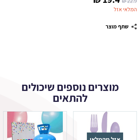
₪
22.9
המקורי
הנוכחי
המלאי אזל
היה:
הוא:
שתף מוצר
19.4 ₪.
22.9 ₪.
מוצרים נוספים שיכולים
להתאים
אזל מהמלאי