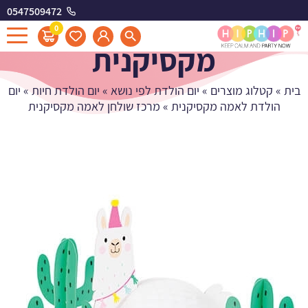
0547509472
מרכז שולחן לאמה
0
מקסיקנית
בית
»
קטלוג מוצרים
»
יום הולדת לפי נושא
»
יום הולדת חיות
»
יום
הולדת לאמה מקסיקנית
»
מרכז שולחן לאמה מקסיקנית