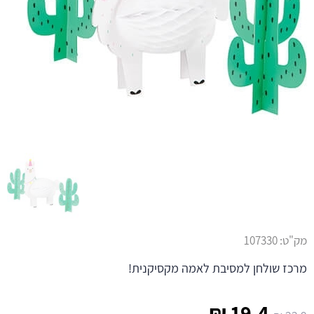
מק"ט:
107330
מרכז שולחן למסיבת לאמה מקסיקנית!
המחיר
המחיר
₪
19.4