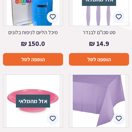
סט סכו"ם לבנדר
מיכל הליום לניפוח בלונים
₪
150.0
₪
14.9
הוספה לסל
הוספה לסל
אזל מהמלאי