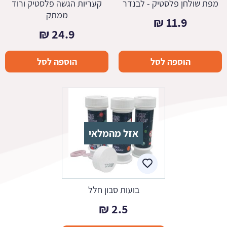
מפת שולחן פלסטיק - לבנדר
קעריות הגשה פלסטיק ורוד
ממתק
₪
11.9
₪
24.9
הוספה לסל
הוספה לסל
אזל מהמלאי
בועות סבון חלל
₪
2.5