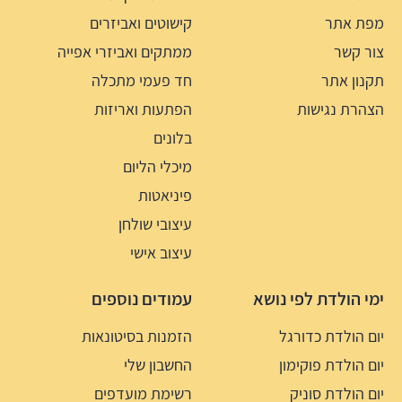
מפת אתר
קישוטים ואביזרים
צור קשר
ממתקים ואביזרי אפייה
תקנון אתר
חד פעמי מתכלה
הצהרת נגישות
הפתעות ואריזות
בלונים
מיכלי הליום
פיניאטות
עיצובי שולחן
עיצוב אישי
ימי הולדת לפי נושא
עמודים נוספים
יום הולדת כדורגל
הזמנות בסיטונאות
יום הולדת פוקימון
החשבון שלי
יום הולדת סוניק
רשימת מועדפים