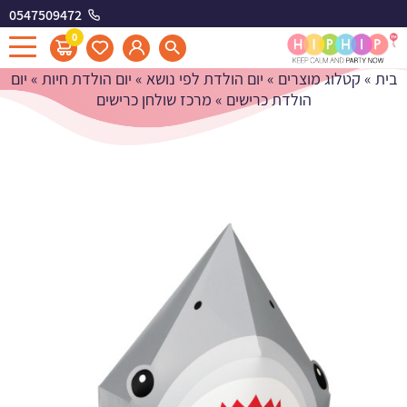
0547509472
מרכז שולחן כרישים
0
בית
»
קטלוג מוצרים
»
יום הולדת לפי נושא
»
יום הולדת חיות
»
יום
הולדת כרישים
»
מרכז שולחן כרישים