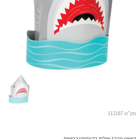
מק"ט:
112187
קישוט מרכז שולחן בקונספט כרישים