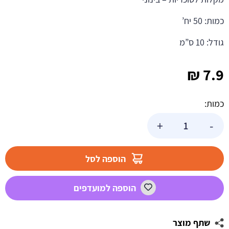
כמות: 50 יח’
גודל: 10 ס”מ
₪
7.9
כמות:
כמות
+
-
של
מקלות
סוכריות
הוספה לסל
-
בינוני
הוספה למועדפים
שתף מוצר