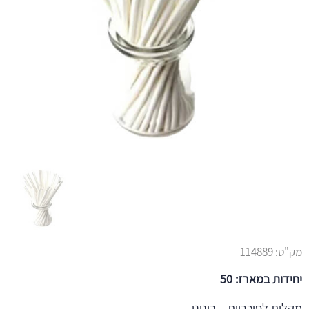
מק"ט:
114889
יחידות במארז: 50
מקלות לסוכריות – בינוני