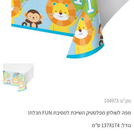
מק"ט:
104973
מפה לשולחן מפלסטיק השייכת למסיבת FUN תכלת!
גודל: 137X174 ס”מ