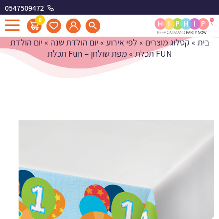
0547509472
מפת שולחן - Fun תכלת
0
בית
»
קטלוג מוצרים
»
לפי אירוע
»
יום הולדת שנה
»
יום הולדת
FUN תכלת
»
מפת שולחן – Fun תכלת