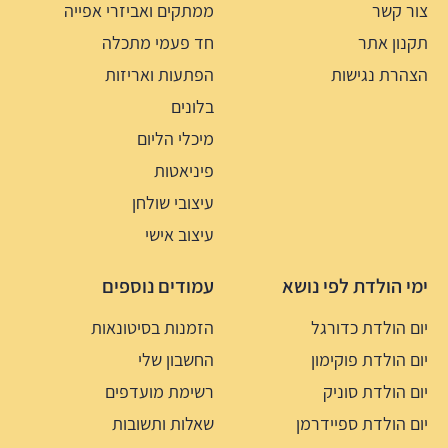
צור קשר
ממתקים ואביזרי אפייה
תקנון אתר
חד פעמי מתכלה
הצהרת נגישות
הפתעות ואריזות
בלונים
מיכלי הליום
פיניאטות
עיצובי שולחן
עיצוב אישי
ימי הולדת לפי נושא
עמודים נוספים
יום הולדת כדורגל
הזמנות בסיטונאות
יום הולדת פוקימון
החשבון שלי
יום הולדת סוניק
רשימת מועדפים
יום הולדת ספיידרמן
שאלות ותשובות