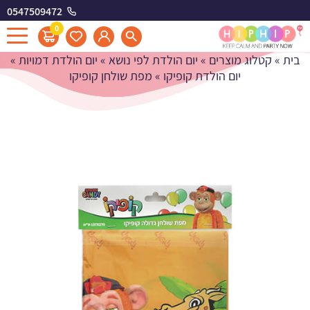
0547509472
מפת שולחן קופיקו
0
בית
»
קטלוג מוצרים
»
יום הולדת לפי נושא
»
יום הולדת דמויות
»
יום הולדת קופיקו
»
מפת שולחן קופיקו