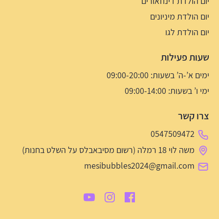
יום הולדת דינוזאורים
יום הולדת מיניונים
יום הולדת לגו
שעות פעילות
ימים א’-ה’ בשעות: 09:00-20:00
ימי ו’ בשעות: 09:00-14:00
צרו קשר
0547509472
משה לוי 18 רמלה (רשום מסיבאבלס על השלט בחנות)
mesibubbles2024@gmail.com