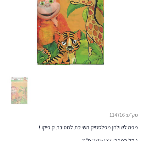
מק"ט:
114716
מפה לשולחן מפלסטיק השייכת למסיבת קופיקו !
גודל המפה: 137×270 ס”מ