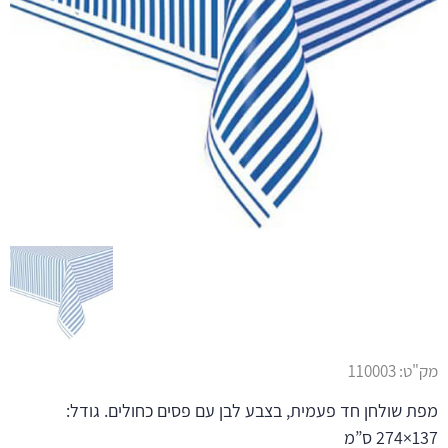
מק"ט:
110003
מפת שולחן חד פעמית, בצבע לבן עם פסים כחולים. גודל:
137×274 ס”מ