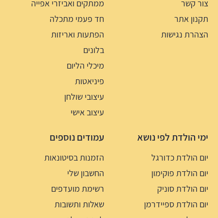
צור קשר
ממתקים ואביזרי אפייה
תקנון אתר
חד פעמי מתכלה
הצהרת נגישות
הפתעות ואריזות
בלונים
מיכלי הליום
פיניאטות
עיצובי שולחן
עיצוב אישי
ימי הולדת לפי נושא
עמודים נוספים
יום הולדת כדורגל
הזמנות בסיטונאות
יום הולדת פוקימון
החשבון שלי
יום הולדת סוניק
רשימת מועדפים
יום הולדת ספיידרמן
שאלות ותשובות