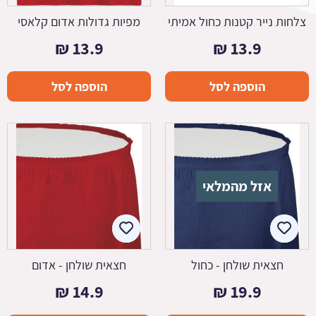
צלחות נייר קטנות כחול אמיתי
מפיות גדולות אדום קלאסי
₪
13.9
₪
13.9
הוספה לסל
הוספה לסל
אזל מהמלאי
חצאית שולחן - כחול
חצאית שולחן - אדום
₪
14.9
₪
19.9