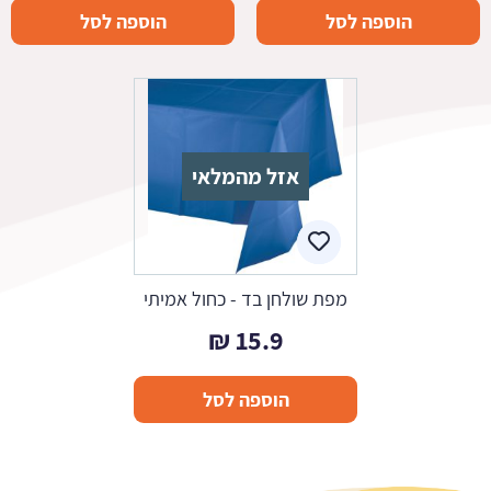
הוספה לסל
הוספה לסל
אזל מהמלאי
מפת שולחן בד - כחול אמיתי
₪
15.9
הוספה לסל