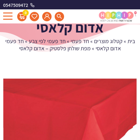
0547509472
מפת שולחן פלסטיק -
0
אדום קלאסי
בית
»
קטלוג מוצרים
»
חד פעמי
»
חד פעמי לפי צבע
»
חד פעמי
אדום קלאסי
»
מפת שולחן פלסטיק – אדום קלאסי