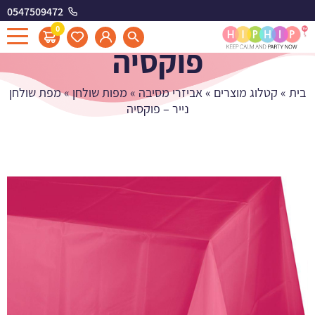
0547509472
מפת שולחן נייר -
0
פוקסיה
בית
»
קטלוג מוצרים
»
אביזרי מסיבה
»
מפות שולחן
»
מפת שולחן
נייר – פוקסיה