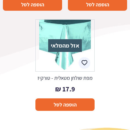
הוספה לסל
הוספה לסל
אזל מהמלאי
מפת שולחן מטאלית - טורקיז
₪
17.9
הוספה לסל