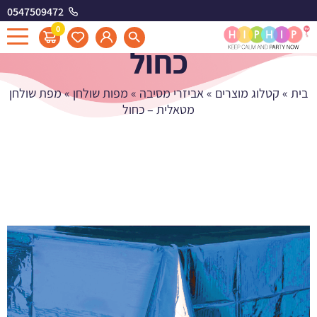
0547509472
מפת שולחן מטאלית -
0
כחול
בית
»
קטלוג מוצרים
»
אביזרי מסיבה
»
מפות שולחן
»
מפת שולחן
מטאלית – כחול