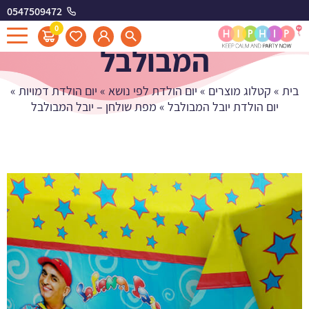
0547509472
מפת שולחן - יובל
0
המבולבל
בית
»
קטלוג מוצרים
»
יום הולדת לפי נושא
»
יום הולדת דמויות
»
יום הולדת יובל המבולבל
»
מפת שולחן – יובל המבולבל