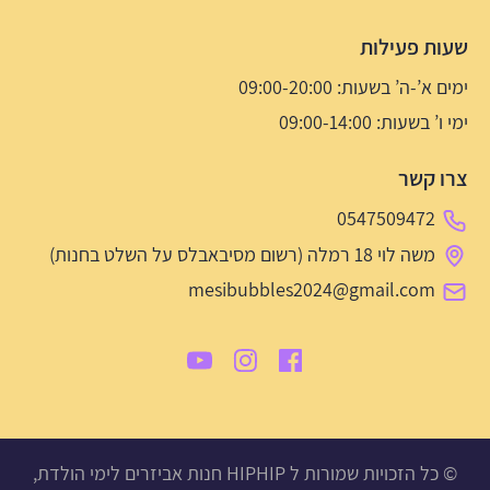
שעות פעילות
ימים א’-ה’ בשעות: 09:00-20:00
ימי ו’ בשעות: 09:00-14:00
צרו קשר
0547509472
משה לוי 18 רמלה (רשום מסיבאבלס על השלט בחנות)
mesibubbles2024@gmail.com
© כל הזכויות שמורות ל HIPHIP חנות אביזרים לימי הולדת,