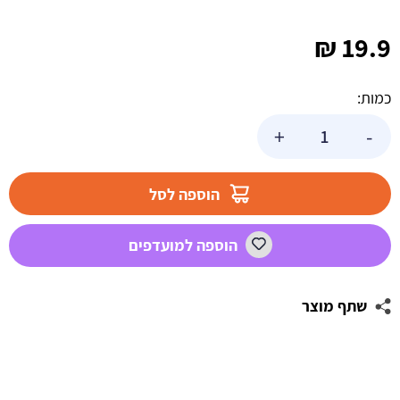
₪
19.9
כמות:
כמות
+
-
של
מפת
שולחן
הוספה לסל
-
יובל
הוספה למועדפים
המבולבל
שתף מוצר