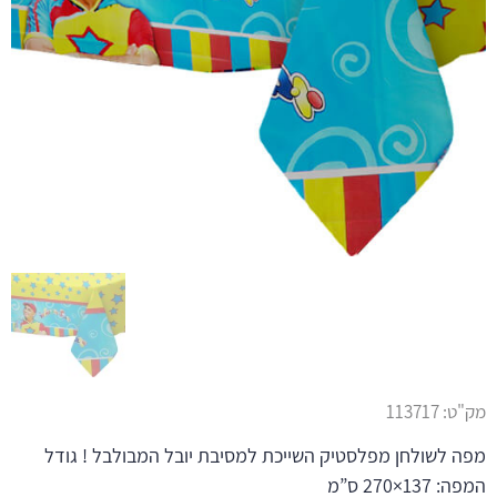
מק"ט:
113717
מפה לשולחן מפלסטיק השייכת למסיבת יובל המבולבל ! גודל
המפה: 137×270 ס”מ