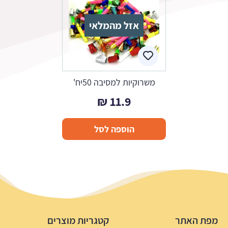
אזל מהמלאי
משרוקיות למסיבה 50יח'
₪
11.9
הוספה לסל
מפת האתר
קטגריות מוצרים