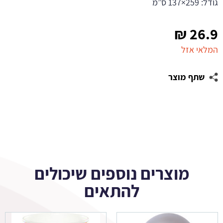
גודל: 259×137 ס”מ
₪
26.9
המלאי אזל
שתף מוצר
מוצרים נוספים שיכולים
להתאים