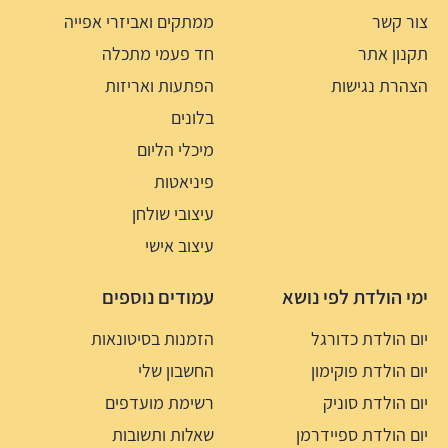
צור קשר
ממתקים ואביזרי אפייה
תקנון אתר
חד פעמי מתכלה
הצהרת נגישות
הפתעות ואריזות
בלונים
מיכלי הליום
פיניאטות
עיצובי שולחן
עיצוב אישי
ימי הולדת לפי נושא
עמודים נוספים
יום הולדת כדורגל
הזמנות בסיטונאות
יום הולדת פוקימון
החשבון שלי
יום הולדת סוניק
רשימת מועדפים
יום הולדת ספיידרמן
שאלות ותשובות