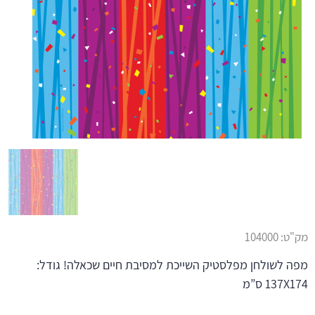
מק"ט:
104000
מפה לשולחן מפלסטיק השייכת למסיבת חיים שכאלה! גודל:
137X174 ס”מ