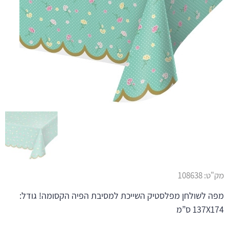
מק"ט:
108638
מפה לשולחן מפלסטיק השייכת למסיבת הפיה הקסומה! גודל:
137X174 ס”מ