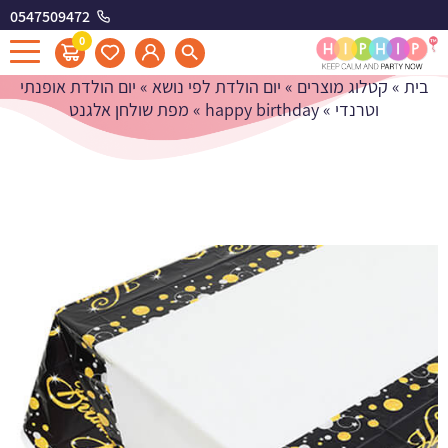
0547509472
מפת שולחן אלגנט
0
בית
»
קטלוג מוצרים
»
יום הולדת לפי נושא
»
יום הולדת אופנתי
וטרנדי
»
happy birthday
»
מפת שולחן אלגנט