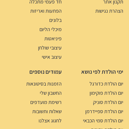
תקנון אתר
חד פעמי מתכלה
הצהרת נגישות
הפתעות ואריזות
בלונים
מיכלי הליום
פיניאטות
עיצובי שולחן
עיצוב אישי
ימי הולדת לפי נושא
עמודים נוספים
יום הולדת כדורגל
הזמנות בסיטונאות
יום הולדת פוקימון
החשבון שלי
יום הולדת סוניק
רשימת מועדפים
יום הולדת ספיידרמן
שאלות ותשובות
יום הולדת סמי הכבאי
לחגוג אצלנו