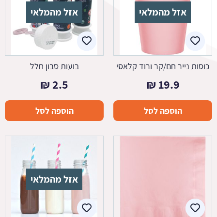
אזל מהמלאי
אזל מהמלאי
כוסות נייר חם/קר ורוד קלאסי
בועות סבון חלל
₪
2.5
₪
19.9
הוספה לסל
הוספה לסל
אזל מהמלאי