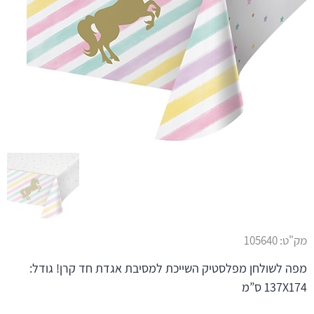
מק"ט:
105640
מפה לשולחן מפלסטיק השייכת למסיבת אגדת חד קרן! גודל:
137X174 ס”מ