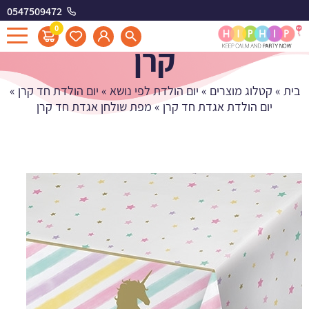
0547509472
מפת שולחן אגדת חד
0
קרן
בית
»
קטלוג מוצרים
»
יום הולדת לפי נושא
»
יום הולדת חד קרן
»
יום הולדת אגדת חד קרן
»
מפת שולחן אגדת חד קרן