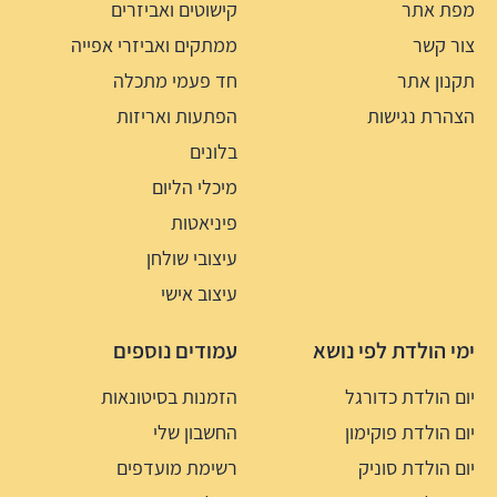
מפת אתר
קישוטים ואביזרים
צור קשר
ממתקים ואביזרי אפייה
תקנון אתר
חד פעמי מתכלה
הצהרת נגישות
הפתעות ואריזות
בלונים
מיכלי הליום
פיניאטות
עיצובי שולחן
עיצוב אישי
ימי הולדת לפי נושא
עמודים נוספים
יום הולדת כדורגל
הזמנות בסיטונאות
יום הולדת פוקימון
החשבון שלי
יום הולדת סוניק
רשימת מועדפים