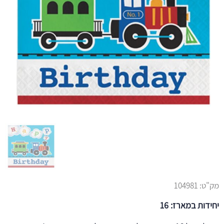
מק"ט:
104981
יחידות במארז: 16