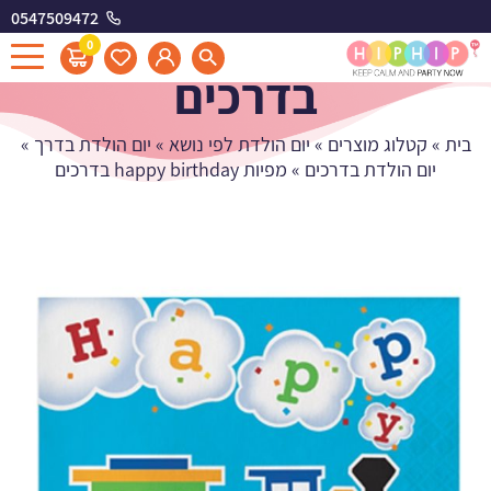
0547509472
מפיות happy birthday
0
בדרכים
בית
»
קטלוג מוצרים
»
יום הולדת לפי נושא
»
יום הולדת בדרך
»
יום הולדת בדרכים
»
מפיות happy birthday בדרכים