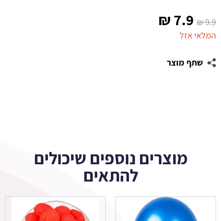
המחיר
המחיר
₪
7.9
₪
9.9
המקורי
הנוכחי
המלאי אזל
היה:
הוא:
שתף מוצר
7.9 ₪.
9.9 ₪.
מוצרים נוספים שיכולים
להתאים