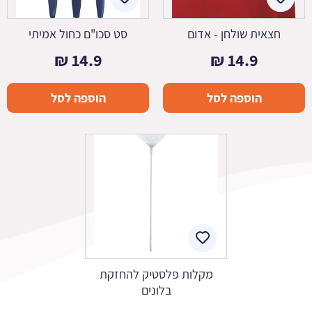
חצאית שולחן - אדום
סט סכו"ם כחול אמיתי
₪
14.9
₪
14.9
הוספה לסל
הוספה לסל
מקלות פלסטיק להחזקת
בלונים