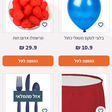
בלוני לטקס מטאלי כחול
מרשמלו אדום תות
₪
29.9
₪
10.9
הוספה לסל
הוספה לסל
אזל מהמלאי