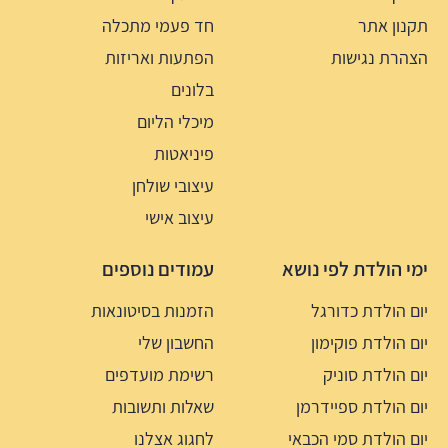
תקנון אתר
חד פעמי מתכלה
הצהרת נגישות
הפתעות ואריזות
בלונים
מיכלי הליום
פיניאטות
עיצובי שולחן
עיצוב אישי
ימי הולדת לפי נושא
עמודים נוספים
יום הולדת כדורגל
הזמנות בסיטונאות
יום הולדת פוקימון
החשבון שלי
יום הולדת סוניק
רשימת מועדפים
יום הולדת ספיידרמן
שאלות ותשובות
יום הולדת סמי הכבאי
לחגוג אצלנו