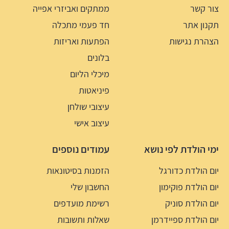
צור קשר
ממתקים ואביזרי אפייה
תקנון אתר
חד פעמי מתכלה
הצהרת נגישות
הפתעות ואריזות
בלונים
מיכלי הליום
פיניאטות
עיצובי שולחן
עיצוב אישי
ימי הולדת לפי נושא
עמודים נוספים
יום הולדת כדורגל
הזמנות בסיטונאות
יום הולדת פוקימון
החשבון שלי
יום הולדת סוניק
רשימת מועדפים
יום הולדת ספיידרמן
שאלות ותשובות