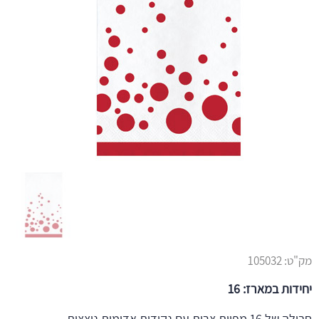
מק"ט:
105032
יחידות במארז: 16
חבילה של 16 מפיות צרות עם נקודות אדומות נוצצות