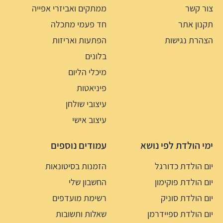
צור קשר
ממתקים ואביזרי אפייה
תקנון אתר
חד פעמי מתכלה
הצהרת נגישות
הפתעות ואריזות
בלונים
מיכלי הליום
פיניאטות
עיצובי שולחן
עיצוב אישי
ימי הולדת לפי נושא
עמודים נוספים
יום הולדת כדורגל
הזמנות בסיטונאות
יום הולדת פוקימון
החשבון שלי
יום הולדת סוניק
רשימת מועדפים
יום הולדת ספיידרמן
שאלות ותשובות