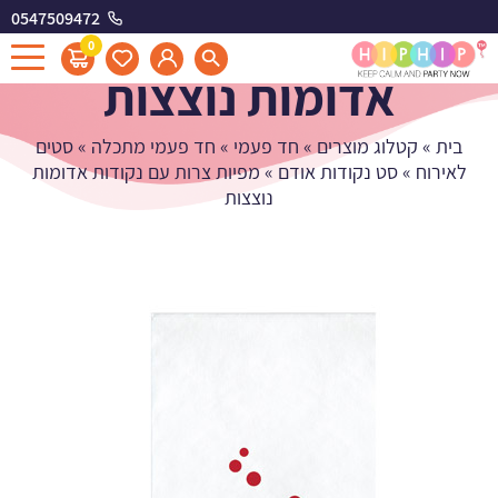
0547509472
מפיות צרות עם נקודות
0
אדומות נוצצות
בית
»
קטלוג מוצרים
»
חד פעמי
»
חד פעמי מתכלה
»
סטים
לאירוח
»
סט נקודות אודם
»
מפיות צרות עם נקודות אדומות
נוצצות