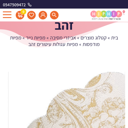
0547509472
מפיות עגולות עיטורים
0
זהב
בית
»
קטלוג מוצרים
»
אביזרי מסיבה
»
מפיות נייר
»
מפיות
מודפסות
»
מפיות עגולות עיטורים זהב