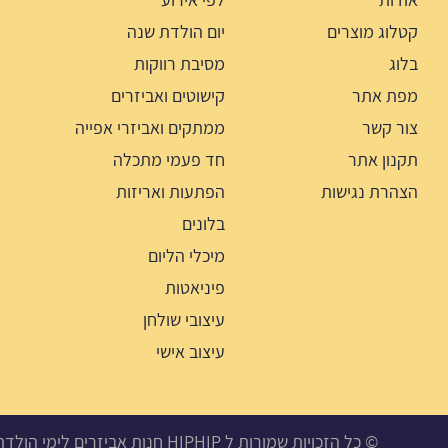
קטלוג מוצרים
יום הולדת שנה
בלוג
מסיבת רווקות
מפת אתר
קישוטים ואביזרים
צור קשר
ממתקים ואביזרי אפייה
תקנון אתר
חד פעמי מתכלה
הצהרת נגישות
הפתעות ואריזות
בלונים
מיכלי הליום
פיניאטות
עיצובי שולחן
עיצוב אישי
© כל הזכויות שמורות ל HIPHIP חנות אביזרים לימי הולדת, מסיבות ואירועים