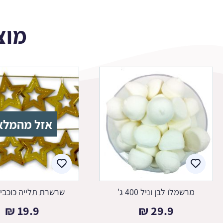
מוצ
אזל מהמלא
מרשמלו לבן וניל 400 ג'
שרשרת תלייה כוכבי
₪
19.9
₪
29.9