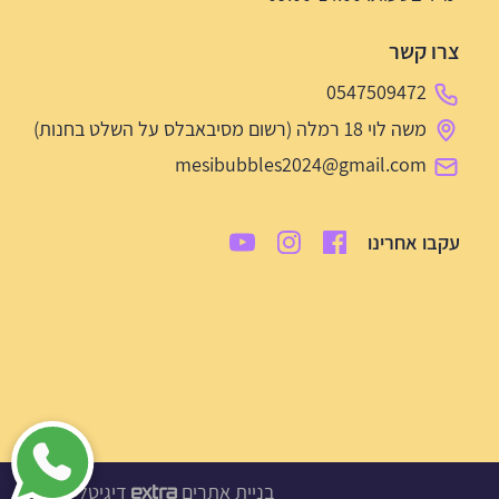
צרו קשר
0547509472
משה לוי 18 רמלה (רשום מסיבאבלס על השלט בחנות)
mesibubbles2024@gmail.com
עקבו אחרינו
בניית אתרים
דיגיטל