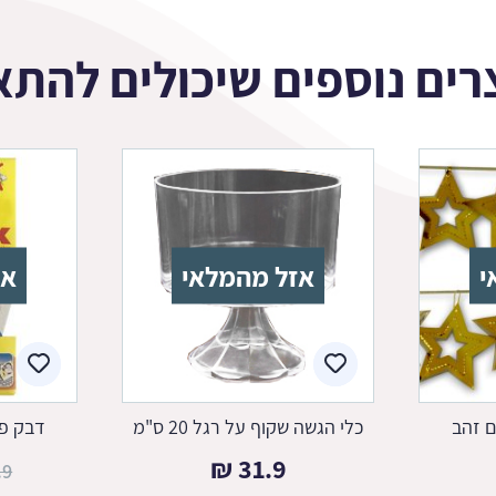
רים נוספים שיכולים להתא
י
אזל מהמלאי
אז
ם זהב
כלי הגשה שקוף על רגל 20 ס"מ
דבק פל
₪
31.9
.9