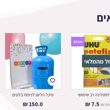
ים
מבצע
ל מהמלאי
סטלינה רב שימושי
מיכל הליום לניפוח בלונים
המחיר
המחיר
₪
150.0
₪
7.5
₪
14