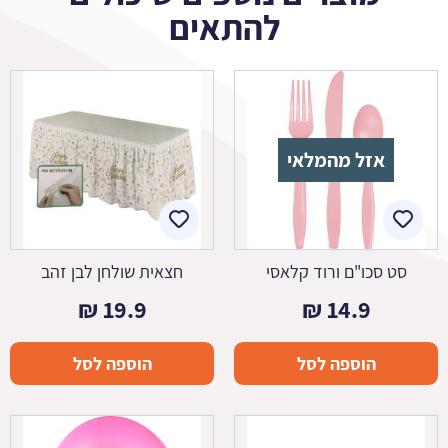
להתאים
אזל מהמלאי
סט סכו"ם ורוד קלאסי
חצאית שולחן לבן זהב
₪
19.9
₪
14.9
הוספה לסל
הוספה לסל