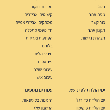
בלוג
מסיבת רווקות
מפת אתר
קישוטים ואביזרים
צור קשר
ממתקים ואביזרי אפייה
תקנון אתר
חד פעמי מתכלה
הצהרת נגישות
הפתעות ואריזות
בלונים
מיכלי הליום
פיניאטות
עיצובי שולחן
עיצוב אישי
ימי הולדת לפי נושא
עמודים נוספים
יום הולדת כדורגל
הזמנות בסיטונאות
יום הולדת פוקימון
החשבון שלי