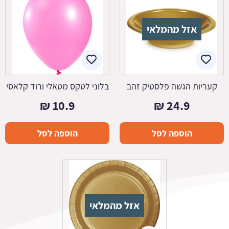
אזל מהמלאי
קעריות הגשה פלסטיק זהב
בלוני לטקס מטאלי ורוד קלאסי
₪
10.9
₪
24.9
הוספה לסל
הוספה לסל
אזל מהמלאי