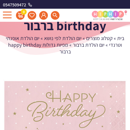
0547509472
מפיות גדולות happy
0
birthday ברבור
בית
»
קטלוג מוצרים
»
יום הולדת לפי נושא
»
יום הולדת אופנתי
וטרנדי
»
יום הולדת ברבור
»
מפיות גדולות happy birthday
ברבור