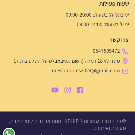
שעות פעילות
ימים א’-ה’ בשעות: 09:00-20:00
ימי ו’ בשעות: 09:00-14:00
צרו קשר
0547509472
משה לוי 18 רמלה (רשום מסיבאבלס על השלט בחנות)
mesibubbles2024@gmail.com
© כל הזכויות שמורות ל HIPHIP חנות אביזרים לימי הולדת,
מסיבות ואירועים