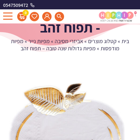
0547509472
מפיות גדולות שנה טובה
0
- תפוח זהב
בית
»
קטלוג מוצרים
»
אביזרי מסיבה
»
מפיות נייר
»
מפיות
מודפסות
»
מפיות גדולות שנה טובה – תפוח זהב