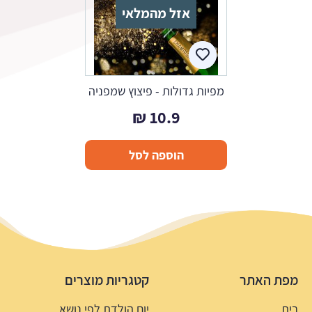
אזל מהמלאי
מפיות גדולות - פיצוץ שמפניה
₪
10.9
הוספה לסל
מפת האתר
קטגריות מוצרים
בית
יום הולדת לפי נושא