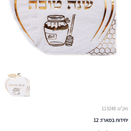
מק"ט:
113248
יחידות במארז: 12