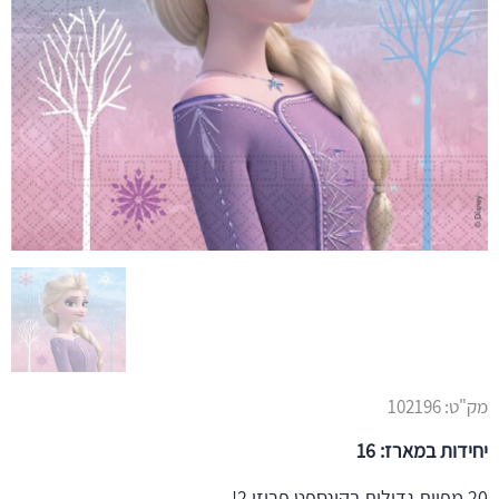
מק"ט:
102196
יחידות במארז: 16
20 מפיות גדולות בקונספט פרוזן 2!