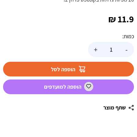
₪
11.9
כמות:
כמות
+
-
של
מפיות
גדולות
הוספה לסל
פרוזן
2
הוספה למועדפים
שתף מוצר