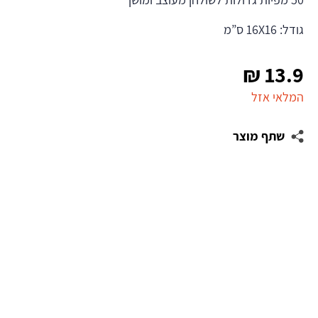
גודל: 16X16 ס”מ
₪
13.9
המלאי אזל
שתף מוצר