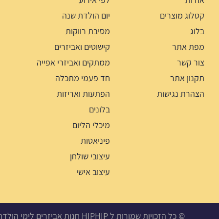
קטלוג מוצרים
יום הולדת שנה
בלוג
מסיבת רווקות
מפת אתר
קישוטים ואביזרים
צור קשר
ממתקים ואביזרי אפייה
תקנון אתר
חד פעמי מתכלה
הצהרת נגישות
הפתעות ואריזות
בלונים
מיכלי הליום
פיניאטות
עיצובי שולחן
עיצוב אישי
© כל הזכויות שמורות ל HIPHIP חנות אביזרים לימי הולדת, מסיבות ואירועים