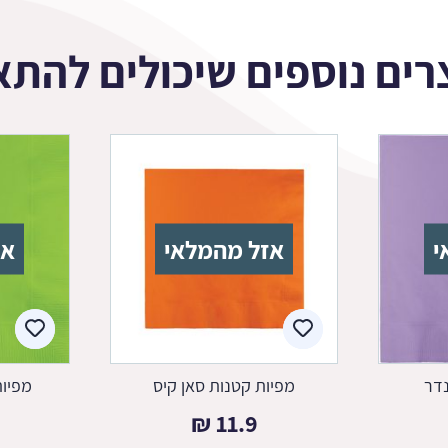
רים נוספים שיכולים להתא
י
אזל מהמלאי
אז
נדר
מפיות קטנות סאן קיס
מפיות
₪
11.9