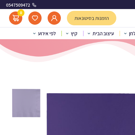
0547509472
0
הזמנות בסיטונאות
לחן
עיצוב הבית
קיץ
לפי אירוע
ולות סגול