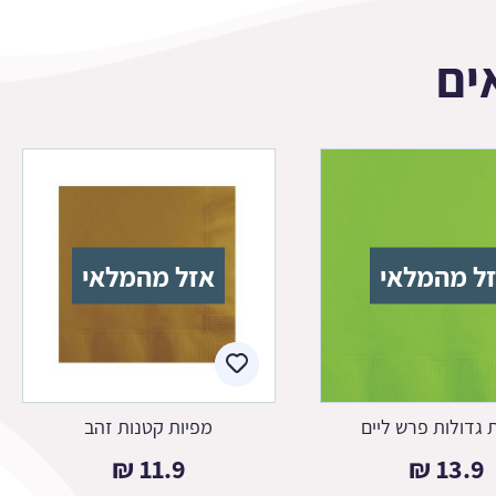
ים
ל מהמלאי
אזל מהמלאי
 גדולות פרש ליים
מפיות קטנות זהב
₪
11.9
₪
13.9