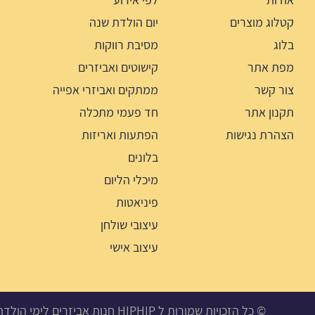
קטלוג מוצרים
יום הולדת שנה
בלוג
מסיבת רווקות
מפת אתר
קישוטים ואביזרים
צור קשר
ממתקים ואביזרי אפייה
תקנון אתר
חד פעמי מתכלה
הצהרת נגישות
הפתעות ואריזות
בלונים
מיכלי הליום
פיניאטות
עיצובי שולחן
עיצוב אישי
© כל הזכויות שמורות ל HIPHIP חנות אביזרים לימי הולדת, מסיבות ואירועים