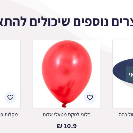
רים נוספים שיכולים להתא
י
ול כהה
בלוני לטקס מטאלי אדום
מקלות פל
₪
10.9