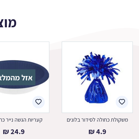
מוצ
אזל מהמלא
משקולת כחולה לסידור בלונים
קעריות הגשה נייר כח
₪
24.9
₪
4.9