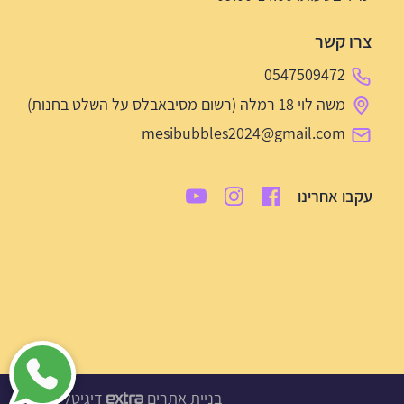
צרו קשר
0547509472
משה לוי 18 רמלה (רשום מסיבאבלס על השלט בחנות)
mesibubbles2024@gmail.com
עקבו אחרינו
בניית אתרים
דיגיטל