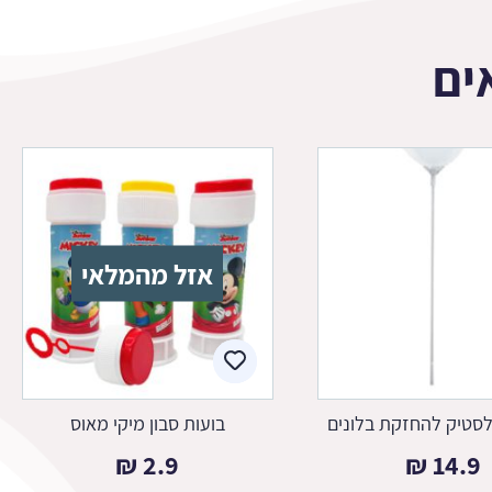
ים
אזל מהמלאי
סטיק להחזקת בלונים
בועות סבון מיקי מאוס
₪
2.9
₪
14.9