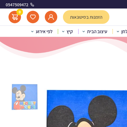
0547509472
כחול
0
הזמנות בסיטונאות
לחן
עיצוב הבית
קיץ
לפי אירוע
 גדולות מיקי מאוס כחול