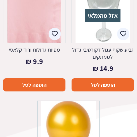
אזל מהמלאי
גביע שקוף עגול דקורטיבי גדול
מפיות גדולות ורוד קלאסי
לממתקים
₪
9.9
₪
14.9
הוספה לסל
הוספה לסל