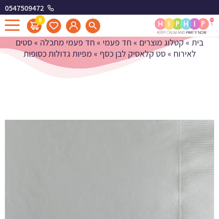
0547509472
מפיות גדולות כסופות
0
בית
»
קטלוג מוצרים
»
חד פעמי
»
חד פעמי מתכלה
»
סטים
לאירוח
»
סט קלאסיק לבן כסף
»
מפיות גדולות כסופות