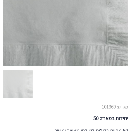
מק"ט:
101369
יחידות במארז: 50
50 מפיות גדולות לשולחן מעוצב ומושך