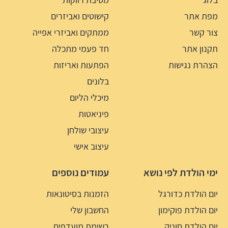
מפת אתר
קישוטים ואביזרים
צור קשר
ממתקים ואביזרי אפייה
תקנון אתר
חד פעמי מתכלה
הצהרת נגישות
הפתעות ואריזות
בלונים
מיכלי הליום
פיניאטות
עיצובי שולחן
עיצוב אישי
ימי הולדת לפי נושא
עמודים נוספים
יום הולדת כדורגל
הזמנות בסיטונאות
יום הולדת פוקימון
החשבון שלי
יום הולדת סוניק
רשימת מועדפים