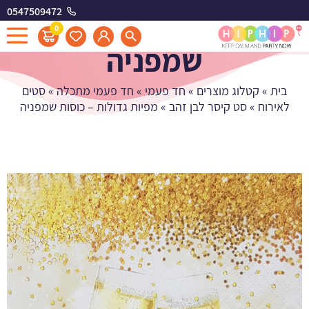
0547509472
מפיות גדולות - כוסות
0
שמפניה
בית
»
קטלוג מוצרים
»
חד פעמי
»
חד פעמי מתכלה
»
סטים
לאירוח
»
סט קיסר לבן זהב
»
מפיות גדולות – כוסות שמפניה