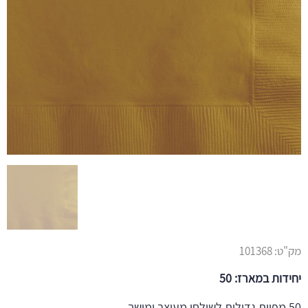
מק"ט:
101368
יחידות במארז: 50
50 מפיות גדולות לשולחן מעוצב ומושך