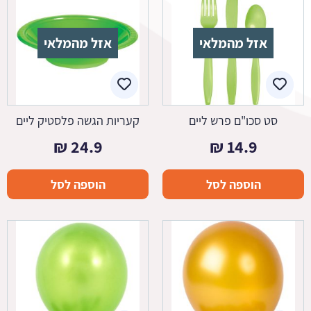
אזל מהמלאי
אזל מהמלאי
סט סכו"ם פרש ליים
קעריות הגשה פלסטיק ליים
₪
24.9
₪
14.9
הוספה לסל
הוספה לסל