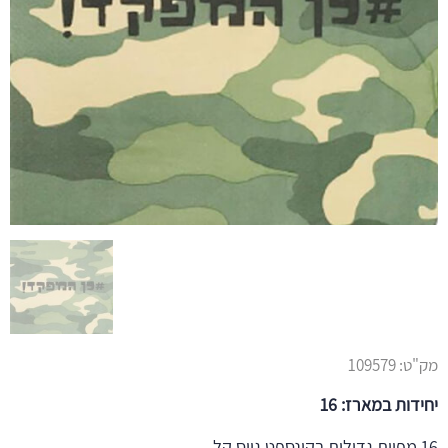
מק"ט:
109579
יחידות במארז: 16
16 מפיות גדולות בקונספט גיוס קל