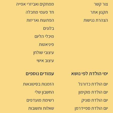
צור קשר
ממתקים ואביזרי אפייה
תקנון אתר
חד פעמי מתכלה
הצהרת נגישות
הפתעות ואריזות
בלונים
מיכלי הליום
פיניאטות
עיצובי שולחן
עיצוב אישי
ימי הולדת לפי נושא
עמודים נוספים
יום הולדת כדורגל
הזמנות בסיטונאות
יום הולדת פוקימון
החשבון שלי
יום הולדת סוניק
רשימת מועדפים
יום הולדת ספיידרמן
שאלות ותשובות