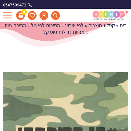
0547509472
מפיות גדולות גיוס קל
0
בית
»
קטלוג מוצרים
»
לפי אירוע
»
מסיבות לפי גיל
»
מסיבת גיוס
»
מפיות גדולות גיוס קל