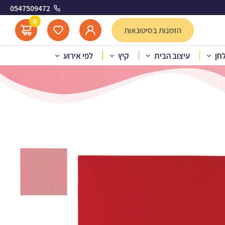
0547509472
אסי
0
הזמנות בסיטונאות
לחן
עיצוב הבית
קיץ
לפי אירוע
ולות אדום קלאסי