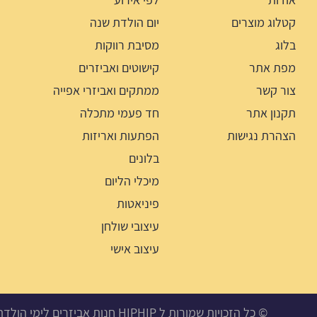
קטלוג מוצרים
יום הולדת שנה
בלוג
מסיבת רווקות
מפת אתר
קישוטים ואביזרים
צור קשר
ממתקים ואביזרי אפייה
תקנון אתר
חד פעמי מתכלה
הצהרת נגישות
הפתעות ואריזות
בלונים
מיכלי הליום
פיניאטות
עיצובי שולחן
עיצוב אישי
© כל הזכויות שמורות ל HIPHIP חנות אביזרים לימי הולדת, מסיבות ואירועים