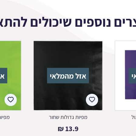
רים נוספים שיכולים להתא
י
אזל מהמלאי
אז
ול
מפיות גדולות שחור
מפיות
₪
13.9