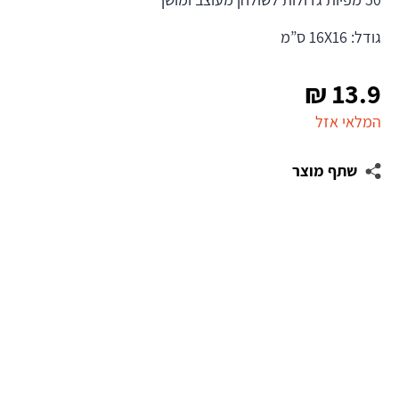
גודל: 16X16 ס”מ
₪
13.9
המלאי אזל
שתף מוצר