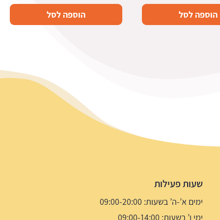
הוספה לסל
הוספה לסל
שעות פעילות
ימים א’-ה’ בשעות: 09:00-20:00
ימי ו’ בשעות: 09:00-14:00