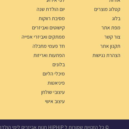
קטלוג מוצרים
יום הולדת שנה
בלוג
מסיבת רווקות
מפת אתר
קישוטים ואביזרים
צור קשר
ממתקים ואביזרי אפייה
תקנון אתר
חד פעמי מתכלה
הצהרת נגישות
הפתעות ואריזות
בלונים
מיכלי הליום
פיניאטות
עיצובי שולחן
עיצוב אישי
© כל הזכויות שמורות ל HIPHIP חנות אביזרים לימי הולדת, מסיבות ואירועים