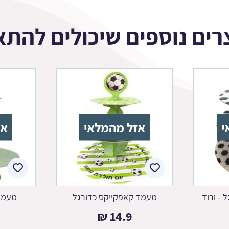
רים נוספים שיכולים להתא
י
אזל מהמלאי
אז
 - ורוד
מעמד קאפקייקס כדורגל
מעמד 
₪
14.9