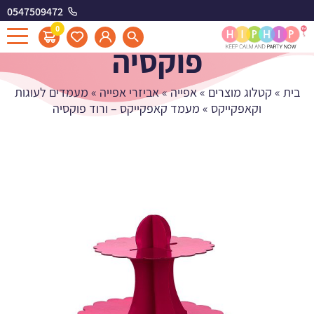
0547509472
מעמד קאפקייקס - ורוד
0
פוקסיה
בית
»
קטלוג מוצרים
»
אפייה
»
אביזרי אפייה
»
מעמדים לעוגות
וקאפקייקס
»
מעמד קאפקייקס – ורוד פוקסיה