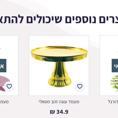
רים נוספים שיכולים להתא
י
אז
ורגל
מעמד עוגה זהב מטאלי
מעמד 
₪
34.9