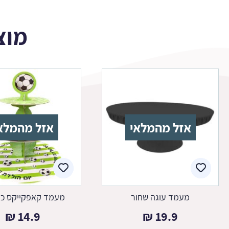
מוצ
אזל מהמלאי
אזל מהמלא
מעמד עוגה שחור
מעמד קאפקייקס כד
₪
14.9
₪
19.9