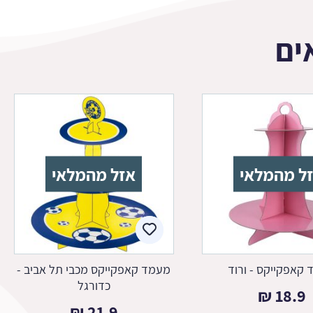
ים
ל מהמלאי
אזל מהמלאי
קאפקייקס - ורוד
מעמד קאפקייקס מכבי תל אביב -
כדורגל
₪
18.9
₪
21.9