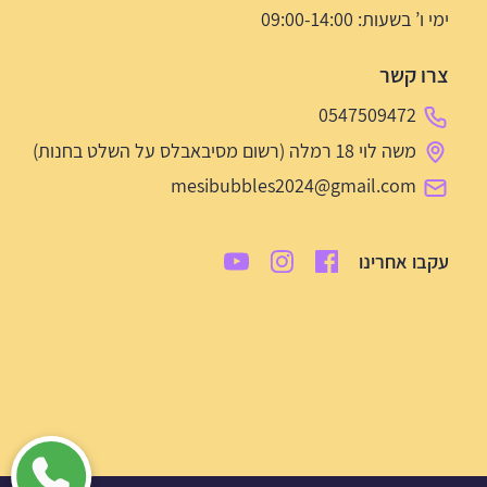
ימי ו’ בשעות: 09:00-14:00
צרו קשר
0547509472
משה לוי 18 רמלה (רשום מסיבאבלס על השלט בחנות)
mesibubbles2024@gmail.com
עקבו אחרינו